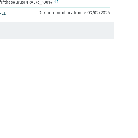
.fr/thesaurusINRAE/c_10814
Dernière modification le 03/02/2026
-LD