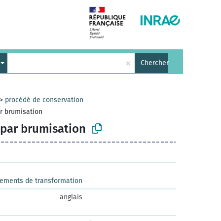
×
Chercher
>
procédé de conservation
ar brumisation
 par brumisation
pements de transformation
anglais