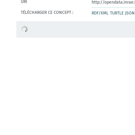
URI
http://opendata.inrae
TÉLÉCHARGER CE CONCEPT :
RDF/XML
TURTLE
JSON