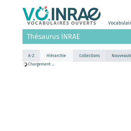
Vocabulai
Thésaurus INRAE
A-Z
Hiérarchie
Collections
Nouveaut
Chargement ...