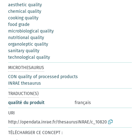
aesthetic quality
chemical quality
cooking quality
food grade
microbiological quality
nutritional quality
organoleptic quality
sanitary quality
technological quality
MICROTHESAURUS
CON quality of processed products
INRAE thesaurus
TRADUCTION(S)
qualité du produit
français
URI
http://opendata.inrae.fr/thesaurusINRAE/c_10820
TÉLÉCHARGER CE CONCEPT :