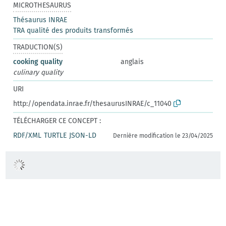
MICROTHESAURUS
Thésaurus INRAE
TRA qualité des produits transformés
TRADUCTION(S)
cooking quality
anglais
culinary quality
URI
http://opendata.inrae.fr/thesaurusINRAE/c_11040
TÉLÉCHARGER CE CONCEPT :
RDF/XML
TURTLE
JSON-LD
Dernière modification le 23/04/2025