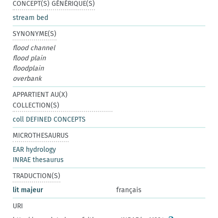
CONCEPT(S) GÉNÉRIQUE(S)
stream bed
SYNONYME(S)
flood channel
flood plain
floodplain
overbank
APPARTIENT AU(X)
COLLECTION(S)
coll DEFINED CONCEPTS
MICROTHESAURUS
EAR hydrology
INRAE thesaurus
TRADUCTION(S)
lit majeur
français
URI