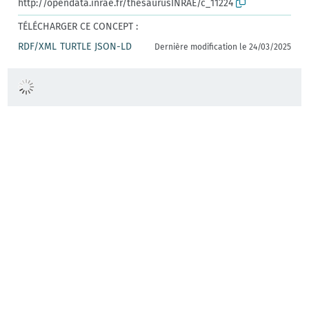
http://opendata.inrae.fr/thesaurusINRAE/c_11224
TÉLÉCHARGER CE CONCEPT :
RDF/XML
TURTLE
JSON-LD
Dernière modification le 24/03/2025