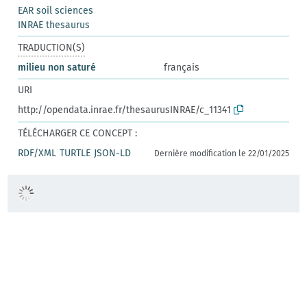
EAR soil sciences
INRAE thesaurus
TRADUCTION(S)
milieu non saturé
français
URI
http://opendata.inrae.fr/thesaurusINRAE/c_11341
TÉLÉCHARGER CE CONCEPT :
RDF/XML
TURTLE
JSON-LD
Dernière modification le 22/01/2025