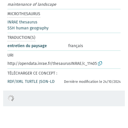
maintenance of landscape
MICROTHESAURUS
INRAE thesaurus
SSH human geography
TRADUCTION(S)
entretien du paysage
français
URI
http://opendata.inrae.fr/thesaurusINRAE/c_11405
TÉLÉCHARGER CE CONCEPT :
RDF/XML
TURTLE
JSON-LD
Dernière modification le 24/10/2024