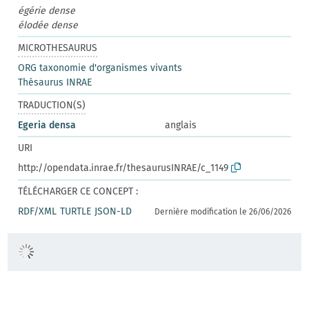
égérie dense
élodée dense
MICROTHESAURUS
ORG taxonomie d'organismes vivants
Thésaurus INRAE
TRADUCTION(S)
Egeria densa
anglais
URI
http://opendata.inrae.fr/thesaurusINRAE/c_1149
TÉLÉCHARGER CE CONCEPT :
RDF/XML
TURTLE
JSON-LD
Dernière modification le 26/06/2026