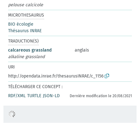
pelouse calcicole
MICROTHESAURUS
BIO écologie
Thésaurus INRAE
TRADUCTION(S)
calcareous grassland
anglais
alkaline grassland
URI
http://opendata.inrae.fr/thesaurusINRAE/c_1156
TÉLÉCHARGER CE CONCEPT :
RDF/XML
TURTLE
JSON-LD
Dernière modification le 20/08/2021