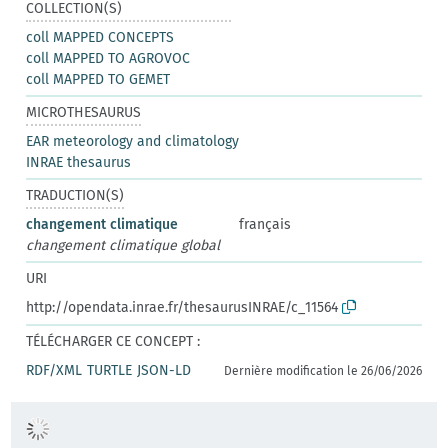
COLLECTION(S)
coll MAPPED CONCEPTS
coll MAPPED TO AGROVOC
coll MAPPED TO GEMET
MICROTHESAURUS
EAR meteorology and climatology
INRAE thesaurus
TRADUCTION(S)
changement climatique
français
changement climatique global
URI
http://opendata.inrae.fr/thesaurusINRAE/c_11564
TÉLÉCHARGER CE CONCEPT :
RDF/XML
TURTLE
JSON-LD
Dernière modification le 26/06/2026