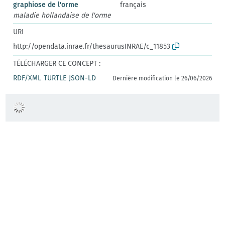
graphiose de l'orme
français
maladie hollandaise de l'orme
URI
http://opendata.inrae.fr/thesaurusINRAE/c_11853
TÉLÉCHARGER CE CONCEPT :
RDF/XML
TURTLE
JSON-LD
Dernière modification le 26/06/2026