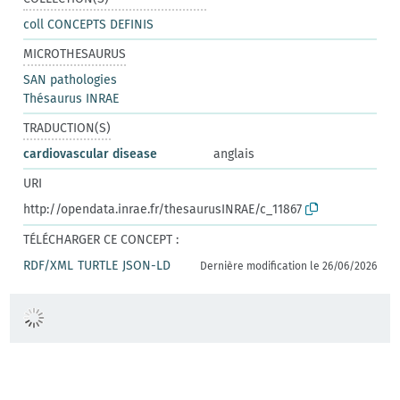
coll CONCEPTS DEFINIS
MICROTHESAURUS
SAN pathologies
Thésaurus INRAE
TRADUCTION(S)
cardiovascular disease
anglais
URI
http://opendata.inrae.fr/thesaurusINRAE/c_11867
TÉLÉCHARGER CE CONCEPT :
RDF/XML
TURTLE
JSON-LD
Dernière modification le 26/06/2026