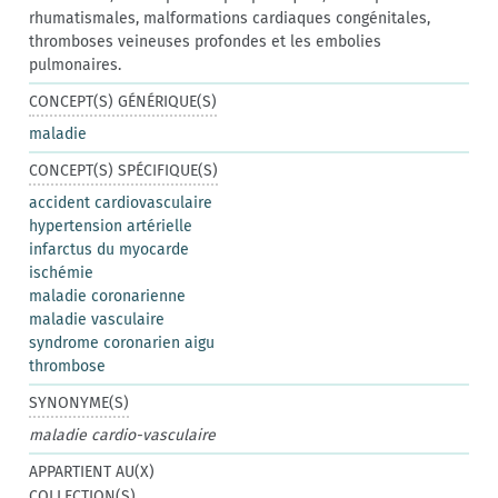
rhumatismales, malformations cardiaques congénitales,
thromboses veineuses profondes et les embolies
pulmonaires.
CONCEPT(S) GÉNÉRIQUE(S)
maladie
CONCEPT(S) SPÉCIFIQUE(S)
accident cardiovasculaire
hypertension artérielle
infarctus du myocarde
ischémie
maladie coronarienne
maladie vasculaire
syndrome coronarien aigu
thrombose
SYNONYME(S)
maladie cardio-vasculaire
APPARTIENT AU(X)
COLLECTION(S)