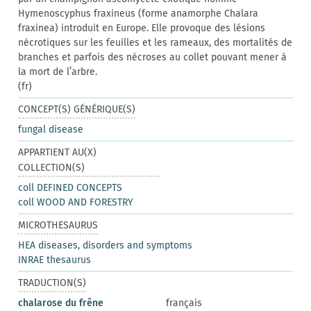
Hymenoscyphus fraxineus (forme anamorphe Chalara
fraxinea) introduit en Europe. Elle provoque des lésions
nécrotiques sur les feuilles et les rameaux, des mortalités de
branches et parfois des nécroses au collet pouvant mener à
la mort de l’arbre.
(fr)
CONCEPT(S) GÉNÉRIQUE(S)
fungal disease
APPARTIENT AU(X)
COLLECTION(S)
coll DEFINED CONCEPTS
coll WOOD AND FORESTRY
MICROTHESAURUS
HEA diseases, disorders and symptoms
INRAE thesaurus
TRADUCTION(S)
chalarose du frêne
français