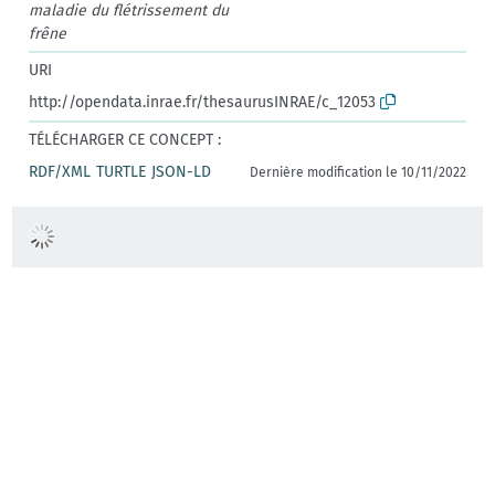
maladie du flétrissement du
frêne
URI
http://opendata.inrae.fr/thesaurusINRAE/c_12053
TÉLÉCHARGER CE CONCEPT :
RDF/XML
TURTLE
JSON-LD
Dernière modification le 10/11/2022