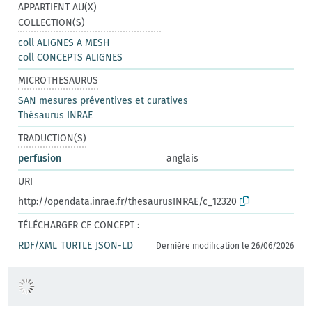
APPARTIENT AU(X)
COLLECTION(S)
coll ALIGNES A MESH
coll CONCEPTS ALIGNES
MICROTHESAURUS
SAN mesures préventives et curatives
Thésaurus INRAE
TRADUCTION(S)
perfusion
anglais
URI
http://opendata.inrae.fr/thesaurusINRAE/c_12320
TÉLÉCHARGER CE CONCEPT :
RDF/XML
TURTLE
JSON-LD
Dernière modification le 26/06/2026