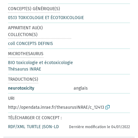
CONCEPT(S) GÉNÉRIQUE(S)
05.13 TOXICOLOGIE ET ÉCOTOXICOLOGIE
APPARTIENT AU(X)
COLLECTION(S)
coll CONCEPTS DEFINIS
MICROTHESAURUS
BIO toxicologie et écotoxicologie
Thésaurus INRAE
TRADUCTION(S)
neurotoxicity
anglais
URI
http://opendata.inrae.fr/thesaurusINRAE/c_12413
TÉLÉCHARGER CE CONCEPT :
RDF/XML
TURTLE
JSON-LD
Dernière modification le 04/01/2022