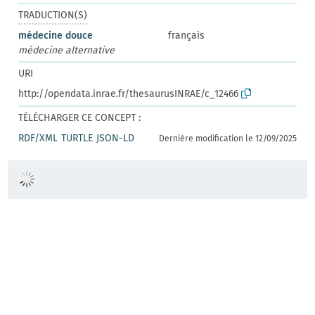
TRADUCTION(S)
médecine douce
français
médecine alternative
URI
http://opendata.inrae.fr/thesaurusINRAE/c_12466
TÉLÉCHARGER CE CONCEPT :
RDF/XML
TURTLE
JSON-LD
Dernière modification le 12/09/2025