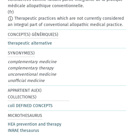
médicale allopathique conventionnelle.
(fr)
Therapeutic practices which are not currently considered
an integral part of conventional allopathic medical practice.
CONCEPT(S) GÉNÉRIQUE(S)
therapeutic alternative
SYNONYME(S)
complementary medicine
complementary therapy
unconventional medicine
unofficial medicine
APPARTIENT AU(X)
COLLECTION(S)
coll DEFINED CONCEPTS
MICROTHESAURUS
HEA prevention and therapy
INRAE thesaurus