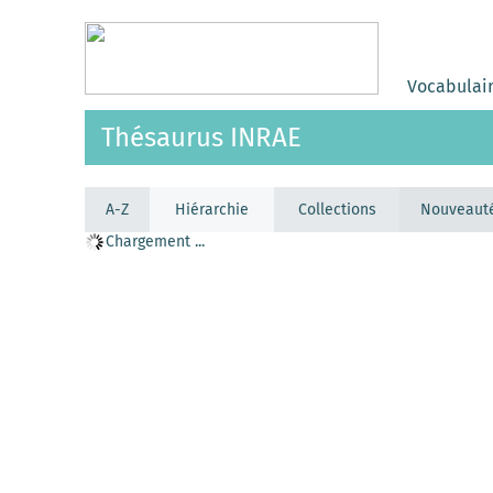
Vocabulai
Thésaurus INRAE
A-Z
Hiérarchie
Collections
Nouveaut
Chargement ...