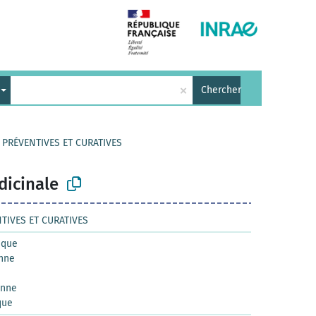
×
Chercher
 PRÉVENTIVES ET CURATIVES
dicinale
TIVES ET CURATIVES
ique
enne
enne
que