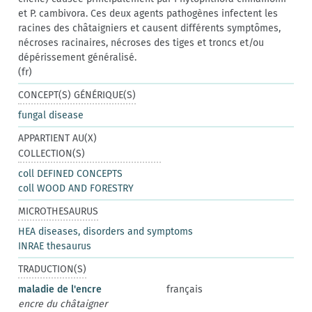
et P. cambivora. Ces deux agents pathogènes infectent les
racines des châtaigniers et causent différents symptômes,
nécroses racinaires, nécroses des tiges et troncs et/ou
dépérissement généralisé.
(fr)
CONCEPT(S) GÉNÉRIQUE(S)
fungal disease
APPARTIENT AU(X)
COLLECTION(S)
coll DEFINED CONCEPTS
coll WOOD AND FORESTRY
MICROTHESAURUS
HEA diseases, disorders and symptoms
INRAE thesaurus
TRADUCTION(S)
maladie de l'encre
français
encre du châtaigner