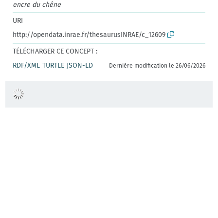
encre du chêne
URI
http://opendata.inrae.fr/thesaurusINRAE/c_12609
TÉLÉCHARGER CE CONCEPT :
RDF/XML
TURTLE
JSON-LD
Dernière modification le 26/06/2026