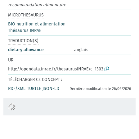
recommandation alimentaire
MICROTHESAURUS
BIO nutrition et alimentation
Thésaurus INRAE
TRADUCTION(S)
dietary allowance
anglais
URI
http://opendata.inrae.fr/thesaurusINRAE/c_1303
TÉLÉCHARGER CE CONCEPT :
RDF/XML
TURTLE
JSON-LD
Dernière modification le 26/06/2026