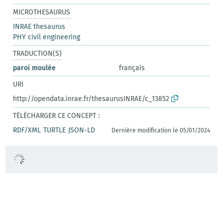
MICROTHESAURUS
INRAE thesaurus
PHY civil engineering
TRADUCTION(S)
paroi moulée
français
URI
http://opendata.inrae.fr/thesaurusINRAE/c_13852
TÉLÉCHARGER CE CONCEPT :
RDF/XML
TURTLE
JSON-LD
Dernière modification le 05/01/2024