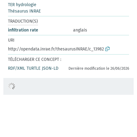
TER hydrologie
Thésaurus INRAE
TRADUCTION(S)
infiltration rate
anglais
URI
http://opendata.inrae.fr/thesaurusINRAE/c_13982
TÉLÉCHARGER CE CONCEPT :
RDF/XML
TURTLE
JSON-LD
Dernière modification le 26/06/2026