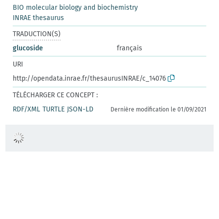
BIO molecular biology and biochemistry
INRAE thesaurus
TRADUCTION(S)
glucoside
français
URI
http://opendata.inrae.fr/thesaurusINRAE/c_14076
TÉLÉCHARGER CE CONCEPT :
RDF/XML
TURTLE
JSON-LD
Dernière modification le 01/09/2021