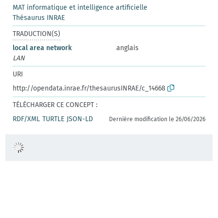
MAT informatique et intelligence artificielle
Thésaurus INRAE
TRADUCTION(S)
local area network
anglais
LAN
URI
http://opendata.inrae.fr/thesaurusINRAE/c_14668
TÉLÉCHARGER CE CONCEPT :
RDF/XML
TURTLE
JSON-LD
Dernière modification le 26/06/2026