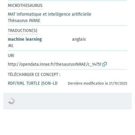
MICROTHESAURUS
MAT informatique et intelligence artificielle
Thésaurus INRAE
TRADUCTION(S)
machine learning
anglais
ML
URI
http://opendata.inrae.fr/thesaurusINRAE/c_14751
TÉLÉCHARGER CE CONCEPT :
RDF/XML
TURTLE
JSON-LD
Dernière modification le 21/10/2025