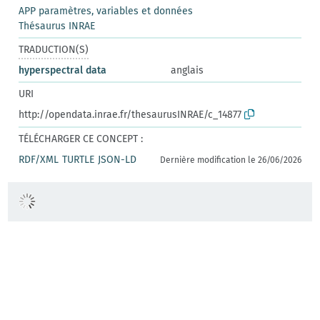
APP paramètres, variables et données
Thésaurus INRAE
TRADUCTION(S)
hyperspectral data
anglais
URI
http://opendata.inrae.fr/thesaurusINRAE/c_14877
TÉLÉCHARGER CE CONCEPT :
RDF/XML
TURTLE
JSON-LD
Dernière modification le 26/06/2026