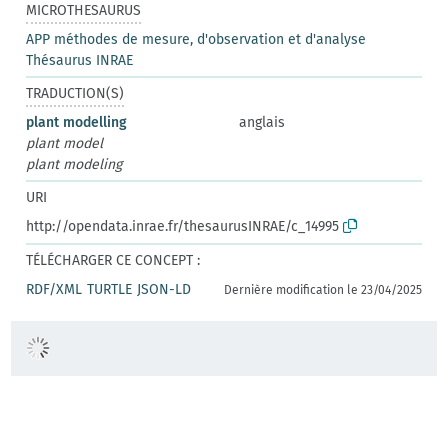
MICROTHESAURUS
APP méthodes de mesure, d'observation et d'analyse
Thésaurus INRAE
TRADUCTION(S)
plant modelling
anglais
plant model
plant modeling
URI
http://opendata.inrae.fr/thesaurusINRAE/c_14995
TÉLÉCHARGER CE CONCEPT :
RDF/XML
TURTLE
JSON-LD
Dernière modification le 23/04/2025