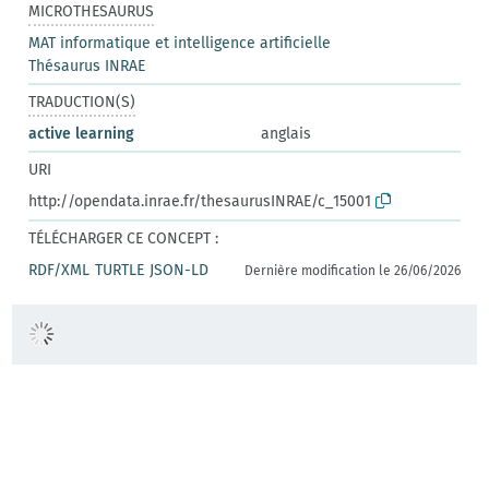
MICROTHESAURUS
MAT informatique et intelligence artificielle
Thésaurus INRAE
TRADUCTION(S)
active learning
anglais
URI
http://opendata.inrae.fr/thesaurusINRAE/c_15001
TÉLÉCHARGER CE CONCEPT :
RDF/XML
TURTLE
JSON-LD
Dernière modification le 26/06/2026