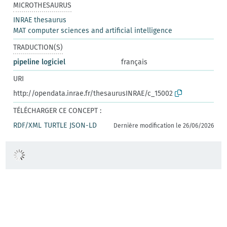
MICROTHESAURUS
INRAE thesaurus
MAT computer sciences and artificial intelligence
TRADUCTION(S)
pipeline logiciel
français
URI
http://opendata.inrae.fr/thesaurusINRAE/c_15002
TÉLÉCHARGER CE CONCEPT :
RDF/XML
TURTLE
JSON-LD
Dernière modification le 26/06/2026