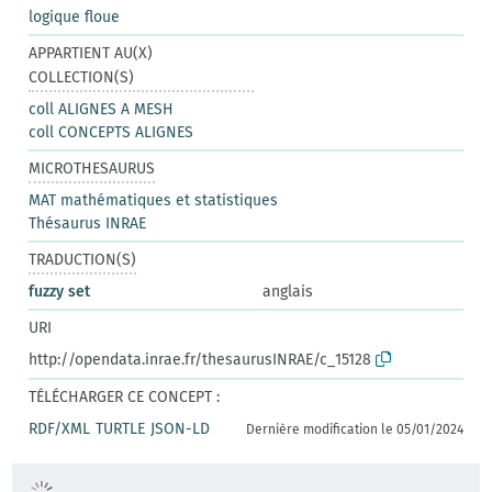
logique floue
APPARTIENT AU(X)
COLLECTION(S)
coll ALIGNES A MESH
coll CONCEPTS ALIGNES
MICROTHESAURUS
MAT mathématiques et statistiques
Thésaurus INRAE
TRADUCTION(S)
fuzzy set
anglais
URI
http://opendata.inrae.fr/thesaurusINRAE/c_15128
TÉLÉCHARGER CE CONCEPT :
RDF/XML
TURTLE
JSON-LD
Dernière modification le 05/01/2024