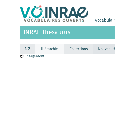
Vocabulai
INRAE Thesaurus
A-Z
Hiérarchie
Collections
Nouveaut
Chargement ...