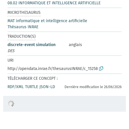
08.02 INFORMATIQUE ET INTELLIGENCE ARTIFICIELLE
MICROTHESAURUS
MAT informatique et intelligence artificielle
Thésaurus INRAE
TRADUCTION(S)
discrete-event simulation
anglais
DES
URI
http://opendata.inrae.fr/thesaurusINRAE/c_15258
TÉLÉCHARGER CE CONCEPT :
RDF/XML
TURTLE
JSON-LD
Dernière modification le 26/06/2026