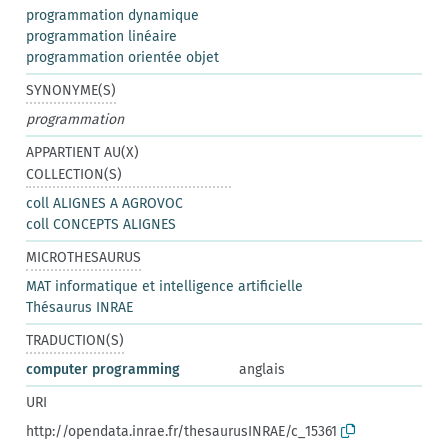
programmation dynamique
programmation linéaire
programmation orientée objet
SYNONYME(S)
programmation
APPARTIENT AU(X)
COLLECTION(S)
coll ALIGNES A AGROVOC
coll CONCEPTS ALIGNES
MICROTHESAURUS
MAT informatique et intelligence artificielle
Thésaurus INRAE
TRADUCTION(S)
computer programming
anglais
URI
http://opendata.inrae.fr/thesaurusINRAE/c_15361