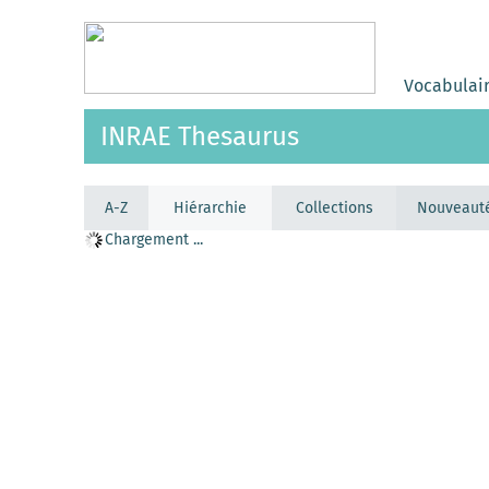
Vocabulai
INRAE Thesaurus
A-Z
Hiérarchie
Collections
Nouveaut
Chargement ...