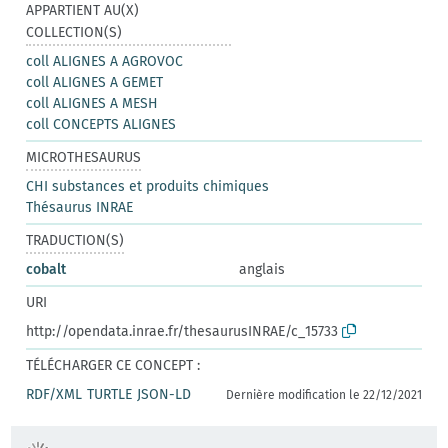
APPARTIENT AU(X)
COLLECTION(S)
coll ALIGNES A AGROVOC
coll ALIGNES A GEMET
coll ALIGNES A MESH
coll CONCEPTS ALIGNES
MICROTHESAURUS
CHI substances et produits chimiques
Thésaurus INRAE
TRADUCTION(S)
cobalt
anglais
URI
http://opendata.inrae.fr/thesaurusINRAE/c_15733
TÉLÉCHARGER CE CONCEPT :
RDF/XML
TURTLE
JSON-LD
Dernière modification le 22/12/2021