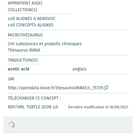
APPARTIENT AU(X)
COLLECTION(S)
coll ALIGNES A AGROVOC
coll CONCEPTS ALIGNES
MICROTHESAURUS
CHI substances et produits chimiques
Thésaurus INRAE
TRADUCTION(S)
acetic acid
anglais
URI
http://opendata.inrae.fr/thesaurusINRAE/c_15739
TÉLÉCHARGER CE CONCEPT :
RDF/XML
TURTLE
JSON-LD
Dernière modification le 18/08/2021