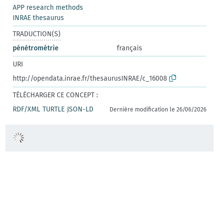
APP research methods
INRAE thesaurus
TRADUCTION(S)
pénétrométrie
français
URI
http://opendata.inrae.fr/thesaurusINRAE/c_16008
TÉLÉCHARGER CE CONCEPT :
RDF/XML
TURTLE
JSON-LD
Dernière modification le 26/06/2026