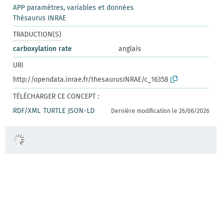
APP paramètres, variables et données
Thésaurus INRAE
TRADUCTION(S)
carboxylation rate
anglais
URI
http://opendata.inrae.fr/thesaurusINRAE/c_16358
TÉLÉCHARGER CE CONCEPT :
RDF/XML
TURTLE
JSON-LD
Dernière modification le 26/06/2026