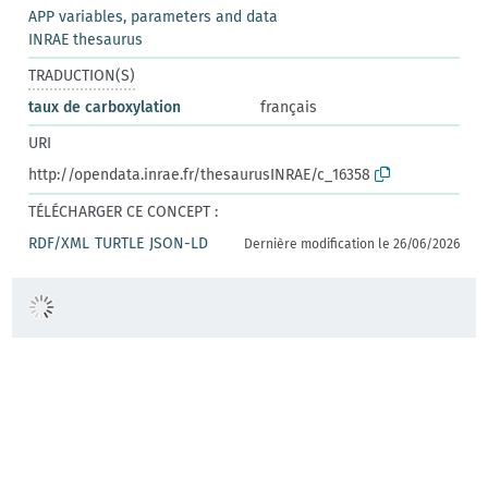
APP variables, parameters and data
INRAE thesaurus
TRADUCTION(S)
taux de carboxylation
français
URI
http://opendata.inrae.fr/thesaurusINRAE/c_16358
TÉLÉCHARGER CE CONCEPT :
RDF/XML
TURTLE
JSON-LD
Dernière modification le 26/06/2026