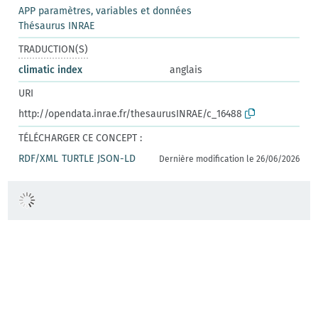
APP paramètres, variables et données
Thésaurus INRAE
TRADUCTION(S)
climatic index
anglais
URI
http://opendata.inrae.fr/thesaurusINRAE/c_16488
TÉLÉCHARGER CE CONCEPT :
RDF/XML
TURTLE
JSON-LD
Dernière modification le 26/06/2026