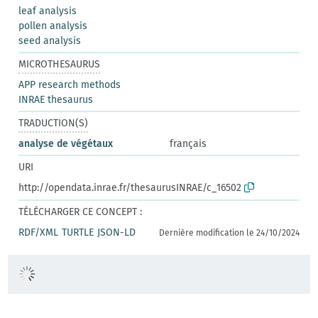
leaf analysis
pollen analysis
seed analysis
MICROTHESAURUS
APP research methods
INRAE thesaurus
TRADUCTION(S)
analyse de végétaux
français
URI
http://opendata.inrae.fr/thesaurusINRAE/c_16502
TÉLÉCHARGER CE CONCEPT :
RDF/XML
TURTLE
JSON-LD
Dernière modification le 24/10/2024