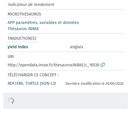
indicateur de rendement
MICROTHESAURUS
APP paramètres, variables et données
Thésaurus INRAE
TRADUCTION(S)
yield index
anglais
URI
http://opendata.inrae.fr/thesaurusINRAE/c_16530
TÉLÉCHARGER CE CONCEPT :
RDF/XML
TURTLE
JSON-LD
Dernière modification le 26/06/2026