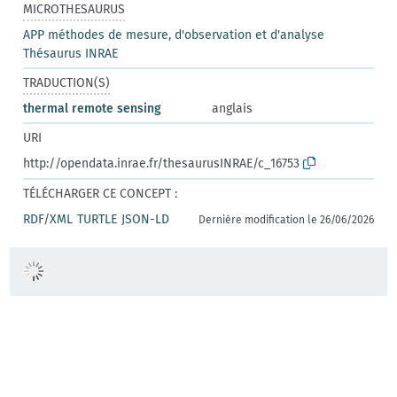
MICROTHESAURUS
APP méthodes de mesure, d'observation et d'analyse
Thésaurus INRAE
TRADUCTION(S)
thermal remote sensing
anglais
URI
http://opendata.inrae.fr/thesaurusINRAE/c_16753
TÉLÉCHARGER CE CONCEPT :
RDF/XML
TURTLE
JSON-LD
Dernière modification le 26/06/2026