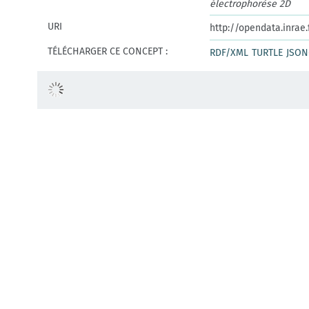
électrophorèse 2D
URI
http://opendata.inrae
TÉLÉCHARGER CE CONCEPT :
RDF/XML
TURTLE
JSON