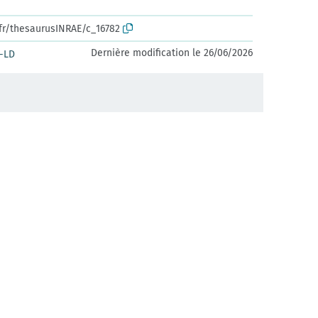
.fr/thesaurusINRAE/c_16782
Dernière modification le 26/06/2026
-LD