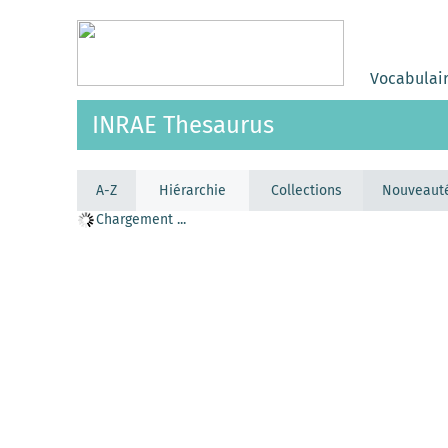
Vocabulai
INRAE Thesaurus
A-Z
Hiérarchie
Collections
Nouveaut
Chargement ...