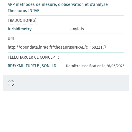
APP méthodes de mesure, d'observation et d'analyse
Thésaurus INRAE
TRADUCTION(S)
turbidimetry
anglais
URI
http://opendata.inrae.fr/thesaurusINRAE/c_16822
TÉLÉCHARGER CE CONCEPT :
RDF/XML
TURTLE
JSON-LD
Dernière modification le 26/06/2026