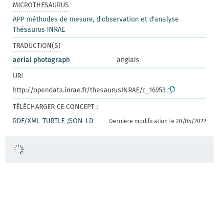
MICROTHESAURUS
APP méthodes de mesure, d'observation et d'analyse
Thésaurus INRAE
TRADUCTION(S)
aerial photograph
anglais
URI
http://opendata.inrae.fr/thesaurusINRAE/c_16953
TÉLÉCHARGER CE CONCEPT :
RDF/XML
TURTLE
JSON-LD
Dernière modification le 20/05/2022