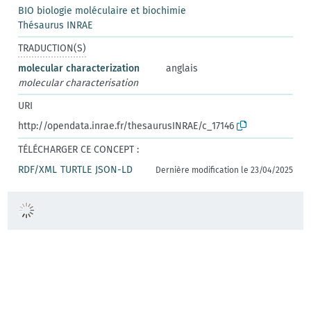
BIO biologie moléculaire et biochimie
Thésaurus INRAE
TRADUCTION(S)
molecular characterization
anglais
molecular characterisation
URI
http://opendata.inrae.fr/thesaurusINRAE/c_17146
TÉLÉCHARGER CE CONCEPT :
RDF/XML
TURTLE
JSON-LD
Dernière modification le 23/04/2025