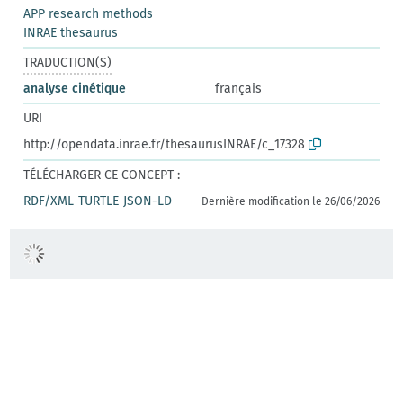
APP research methods
INRAE thesaurus
TRADUCTION(S)
analyse cinétique
français
URI
http://opendata.inrae.fr/thesaurusINRAE/c_17328
TÉLÉCHARGER CE CONCEPT :
RDF/XML
TURTLE
JSON-LD
Dernière modification le 26/06/2026