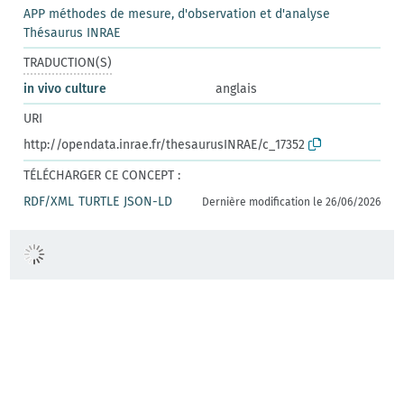
APP méthodes de mesure, d'observation et d'analyse
Thésaurus INRAE
TRADUCTION(S)
in vivo culture
anglais
URI
http://opendata.inrae.fr/thesaurusINRAE/c_17352
TÉLÉCHARGER CE CONCEPT :
RDF/XML
TURTLE
JSON-LD
Dernière modification le 26/06/2026