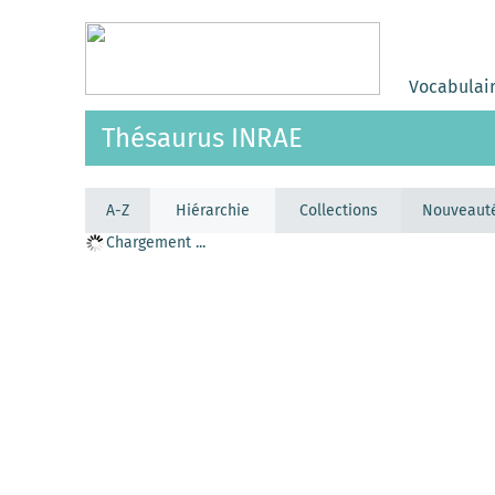
Vocabulai
Thésaurus INRAE
A-Z
Hiérarchie
Collections
Nouveaut
Chargement ...