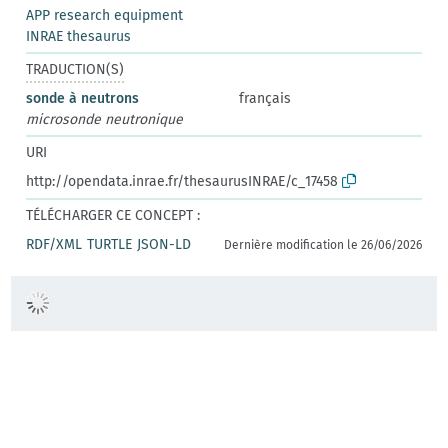
APP research equipment
INRAE thesaurus
TRADUCTION(S)
sonde à neutrons
français
microsonde neutronique
URI
http://opendata.inrae.fr/thesaurusINRAE/c_17458
TÉLÉCHARGER CE CONCEPT :
RDF/XML
TURTLE
JSON-LD
Dernière modification le 26/06/2026