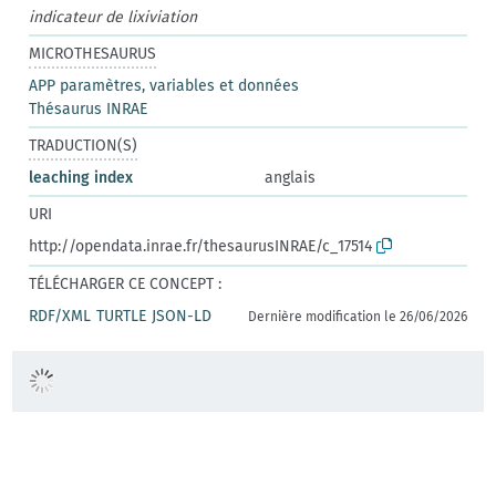
indicateur de lixiviation
MICROTHESAURUS
APP paramètres, variables et données
Thésaurus INRAE
TRADUCTION(S)
leaching index
anglais
URI
http://opendata.inrae.fr/thesaurusINRAE/c_17514
TÉLÉCHARGER CE CONCEPT :
RDF/XML
TURTLE
JSON-LD
Dernière modification le 26/06/2026